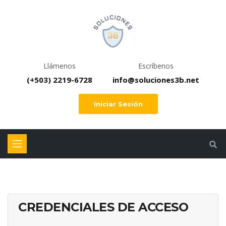
Llámenos
Escríbenos
(+503) 2219-6728
info@soluciones3b.net
Iniciar Sesión
CREDENCIALES DE ACCESO